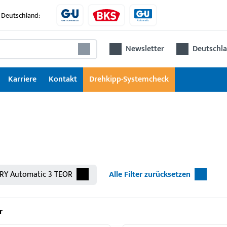
 Deutschland:
Newsletter
Deutschla
Karriere
Kontakt
Drehkipp-Systemcheck
RY Automatic 3 TEOR
Alle Filter zurücksetzen
r