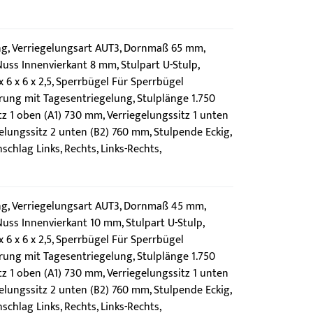
g, Verriegelungsart AUT3, Dornmaß 65 mm,
uss Innenvierkant 8 mm, Stulpart U-Stulp,
6 x 6 x 2,5, Sperrbügel Für Sperrbügel
rung mit Tagesentriegelung, Stulplänge 1.750
z 1 oben (A1) 730 mm, Verriegelungssitz 1 unten
elungssitz 2 unten (B2) 760 mm, Stulpende Eckig,
chlag Links, Rechts, Links-Rechts,
g, Verriegelungsart AUT3, Dornmaß 45 mm,
uss Innenvierkant 10 mm, Stulpart U-Stulp,
6 x 6 x 2,5, Sperrbügel Für Sperrbügel
rung mit Tagesentriegelung, Stulplänge 1.750
z 1 oben (A1) 730 mm, Verriegelungssitz 1 unten
elungssitz 2 unten (B2) 760 mm, Stulpende Eckig,
chlag Links, Rechts, Links-Rechts,