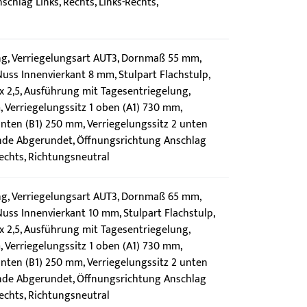
chlag Links, Rechts, Links-Rechts,
g, Verriegelungsart AUT3, Dornmaß 55 mm,
uss Innenvierkant 8 mm, Stulpart Flachstulp,
 2,5, Ausführung mit Tagesentriegelung,
 Verriegelungssitz 1 oben (A1) 730 mm,
unten (B1) 250 mm, Verriegelungssitz 2 unten
nde Abgerundet, Öffnungsrichtung Anschlag
Rechts, Richtungsneutral
g, Verriegelungsart AUT3, Dornmaß 65 mm,
uss Innenvierkant 10 mm, Stulpart Flachstulp,
 2,5, Ausführung mit Tagesentriegelung,
 Verriegelungssitz 1 oben (A1) 730 mm,
unten (B1) 250 mm, Verriegelungssitz 2 unten
nde Abgerundet, Öffnungsrichtung Anschlag
Rechts, Richtungsneutral