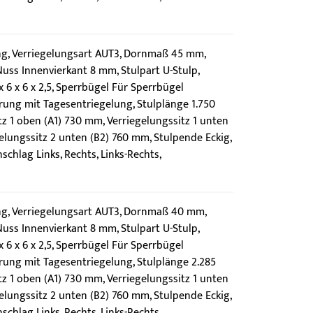
g, Verriegelungsart AUT3, Dornmaß 45 mm,
uss Innenvierkant 8 mm, Stulpart U-Stulp,
6 x 6 x 2,5, Sperrbügel Für Sperrbügel
rung mit Tagesentriegelung, Stulplänge 1.750
z 1 oben (A1) 730 mm, Verriegelungssitz 1 unten
elungssitz 2 unten (B2) 760 mm, Stulpende Eckig,
chlag Links, Rechts, Links-Rechts,
g, Verriegelungsart AUT3, Dornmaß 40 mm,
uss Innenvierkant 8 mm, Stulpart U-Stulp,
6 x 6 x 2,5, Sperrbügel Für Sperrbügel
rung mit Tagesentriegelung, Stulplänge 2.285
z 1 oben (A1) 730 mm, Verriegelungssitz 1 unten
elungssitz 2 unten (B2) 760 mm, Stulpende Eckig,
chlag Links, Rechts, Links-Rechts,