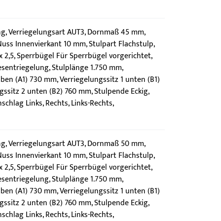
g, Verriegelungsart AUT3, Dornmaß 45 mm,
uss Innenvierkant 10 mm, Stulpart Flachstulp,
2,5, Sperrbügel Für Sperrbügel vorgerichtet,
sentriegelung, Stulplänge 1.750 mm,
oben (A1) 730 mm, Verriegelungssitz 1 unten (B1)
ssitz 2 unten (B2) 760 mm, Stulpende Eckig,
chlag Links, Rechts, Links-Rechts,
g, Verriegelungsart AUT3, Dornmaß 50 mm,
uss Innenvierkant 10 mm, Stulpart Flachstulp,
2,5, Sperrbügel Für Sperrbügel vorgerichtet,
sentriegelung, Stulplänge 1.750 mm,
oben (A1) 730 mm, Verriegelungssitz 1 unten (B1)
ssitz 2 unten (B2) 760 mm, Stulpende Eckig,
chlag Links, Rechts, Links-Rechts,