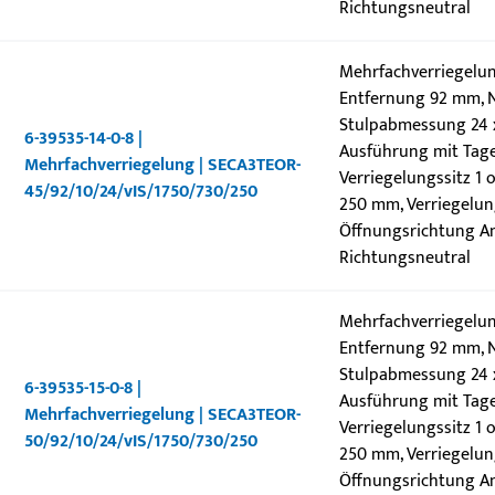
Richtungsneutral
Mehrfachverriegelun
Entfernung 92 mm, N
Stulpabmessung 24 x 
6-39535-14-0-8 |
Ausführung mit Tage
Mehrfachverriegelung | SECA3TEOR-
Verriegelungssitz 1 
45/92/10/24/vIS/1750/730/250
250 mm, Verriegelung
Öffnungsrichtung Ans
Richtungsneutral
Mehrfachverriegelun
Entfernung 92 mm, N
Stulpabmessung 24 x 
6-39535-15-0-8 |
Ausführung mit Tage
Mehrfachverriegelung | SECA3TEOR-
Verriegelungssitz 1 
50/92/10/24/vIS/1750/730/250
250 mm, Verriegelung
Öffnungsrichtung Ans