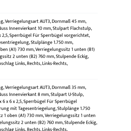
g, Verriegelungsart AUT3, Dornmaß 45 mm,
uss Innenvierkant 10 mm, Stulpart Flachstulp,
2,5, Sperrbügel Für Sperrbügel vorgerichtet,
sentriegelung, Stulplänge 1.750 mm,
oben (A1) 730 mm, Verriegelungssitz 1 unten (B1)
ssitz 2 unten (B2) 760 mm, Stulpende Eckig,
chlag Links, Rechts, Links-Rechts,
g, Verriegelungsart AUT3, Dornmaß 35 mm,
uss Innenvierkant 8 mm, Stulpart U-Stulp,
6 x 6 x 2,5, Sperrbügel Für Sperrbügel
rung mit Tagesentriegelung, Stulplänge 1.750
z 1 oben (A1) 730 mm, Verriegelungssitz 1 unten
elungssitz 2 unten (B2) 760 mm, Stulpende Eckig,
chlag Links, Rechts, Links-Rechts,