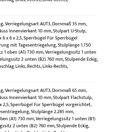
g, Verriegelungsart AUT3, Dornmaß 35 mm,
uss Innenvierkant 10 mm, Stulpart U-Stulp,
6 x 6 x 2,5, Sperrbügel Für Sperrbügel
rung mit Tagesentriegelung, Stulplänge 1.750
z 1 oben (A1) 730 mm, Verriegelungssitz 1 unten
elungssitz 2 unten (B2) 760 mm, Stulpende Eckig,
chlag Links, Rechts, Links-Rechts,
g, Verriegelungsart AUT3, Dornmaß 65 mm,
uss Innenvierkant 10 mm, Stulpart Flachstulp,
2,5, Sperrbügel Für Sperrbügel vorgerichtet,
sentriegelung, Stulplänge 2.285 mm,
oben (A1) 730 mm, Verriegelungssitz 1 unten (B1)
ssitz 2 unten (B2) 760 mm, Stulpende Eckig,