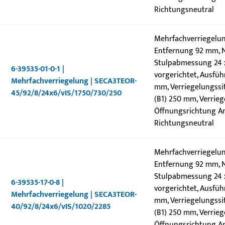
Richtungsneutral
Mehrfachverriegelun
Entfernung 92 mm, N
Stulpabmessung 24 x 
6-39535-01-0-1 |
vorgerichtet, Ausfüh
Mehrfachverriegelung | SECA3TEOR-
mm, Verriegelungssit
45/92/8/24x6/vIS/1750/730/250
(B1) 250 mm, Verrieg
Öffnungsrichtung Ans
Richtungsneutral
Mehrfachverriegelun
Entfernung 92 mm, N
Stulpabmessung 24 x 
6-39535-17-0-8 |
vorgerichtet, Ausfüh
Mehrfachverriegelung | SECA3TEOR-
mm, Verriegelungssit
40/92/8/24x6/vIS/1020/2285
(B1) 250 mm, Verrieg
Öffnungsrichtung Ans