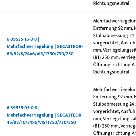
Richtungsneutral
Mehrfachverriegelun
Entfernung 92 mm, N
Stulpabmessung 24 x 
6-39535-16-0-8 |
vorgerichtet, Ausfüh
Mehrfachverriegelung | SECA3TEOR-
mm, Verriegelungssit
65/92/8/24x6/vIS/1750/730/250
(B1) 250 mm, Verrieg
Öffnungsrichtung Ans
Richtungsneutral
Mehrfachverriegelun
Entfernung 92 mm, N
Stulpabmessung 24 x 
6-39535-05-0-8 |
vorgerichtet, Ausfüh
Mehrfachverriegelung | SECA3TEOR-
mm, Verriegelungssit
45/92/10/24x6/vIS/1750/730/250
(B1) 250 mm, Verrieg
Öffnungsrichtung Ans