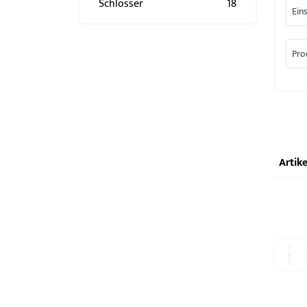
Schlösser
18
Ein
Pro
Artike