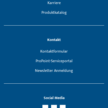
Karriere
Produktkatalog
Kontakt
Kontaktformular
ProPoint-Serviceportal
Newsletter Anmeldung
Social Media