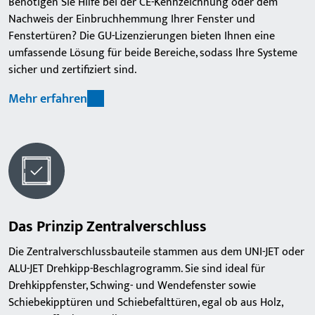
Benötigen Sie Hilfe bei der CE-Kennzeichnung oder dem
Nachweis der Einbruchhemmung Ihrer Fenster und
Fenstertüren? Die GU-Lizenzierungen bieten Ihnen eine
umfassende Lösung für beide Bereiche, sodass Ihre Systeme
sicher und zertifiziert sind.
Mehr erfahren
Das Prinzip Zentralverschluss
Die Zentralverschlussbauteile stammen aus dem UNI-JET oder
ALU-JET Drehkipp-Beschlagrogramm. Sie sind ideal für
Drehkippfenster, Schwing- und Wendefenster sowie
Schiebekipptüren und Schiebefalttüren, egal ob aus Holz,