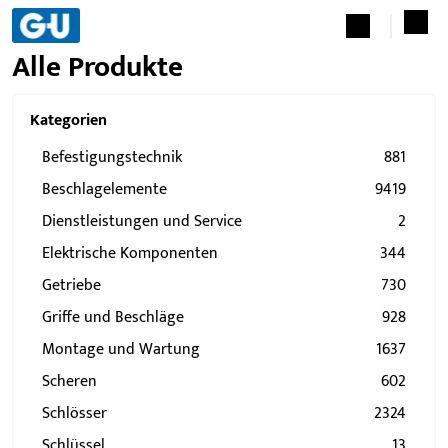
Alle Produkte
Kategorien
Befestigungstechnik
881
Beschlagelemente
9419
Dienstleistungen und Service
2
Elektrische Komponenten
344
Getriebe
730
Griffe und Beschläge
928
Montage und Wartung
1637
Scheren
602
Schlösser
2324
Schlüssel
13