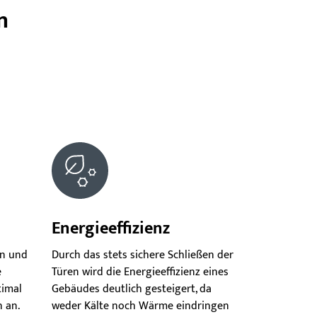
n
Energieeffizienz
en und
Durch das stets sichere Schließen der
e
Türen wird die Energieeffizienz eines
timal
Gebäudes deutlich gesteigert, da
 an.
weder Kälte noch Wärme eindringen