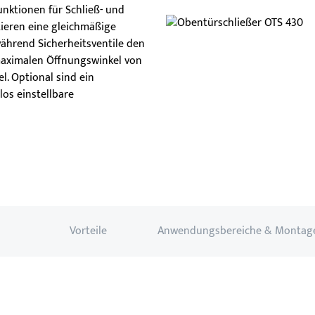
unktionen für Schließ- und
ieren eine gleichmäßige
ährend Sicherheitsventile den
maximalen Öffnungswinkel von
el. Optional sind ein
os einstellbare
Vorteile
Anwendungsbereiche & Montag