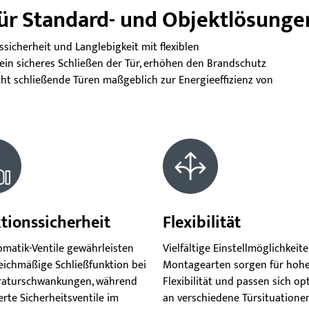
ür Standard- und Objektlösunge
sicherheit und Langlebigkeit mit flexiblen
r ein sicheres Schließen der Tür, erhöhen den Brandschutz
ht schließende Türen maßgeblich zur Energieeffizienz von
tionssicherheit
Flexibilität
matik-Ventile gewährleisten
Vielfältige Einstellmöglichkeit
leichmäßige Schließfunktion bei
Montagearten sorgen für hoh
aturschwankungen, während
Flexibilität und passen sich op
erte Sicherheitsventile im
an verschiedene Türsituationen