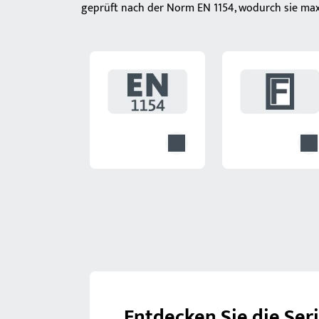
geprüft nach der Norm EN 1154, wodurch sie max
Entdecken Sie die Ser