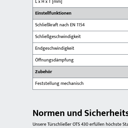
L x H x T [mm]
Einstellfunktionen
Schließkraft nach EN 1154
Schließgeschwindigkeit
Endgeschwindigkeit
Öffnungsdämpfung
Zubehör
Feststellung mechanisch
Normen und Sicherheit
Unsere Türschließer OTS 430 erfüllen höchste St