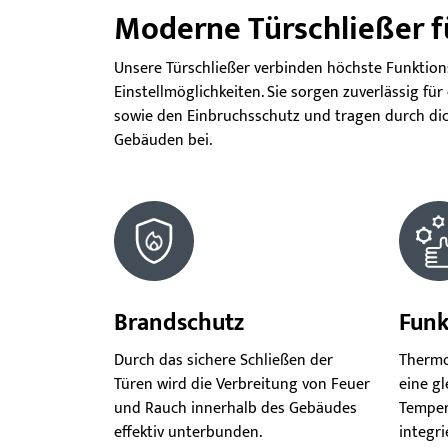
Moderne Türschließer f
Unsere Türschließer verbinden höchste Funktions
Einstellmöglichkeiten. Sie sorgen zuverlässig fü
sowie den Einbruchsschutz und tragen durch dic
Gebäuden bei.
Brandschutz
Funk
Durch das sichere Schließen der
Thermo
Türen wird die Verbreitung von Feuer
eine g
und Rauch innerhalb des Gebäudes
Temper
effektiv unterbunden.
integri