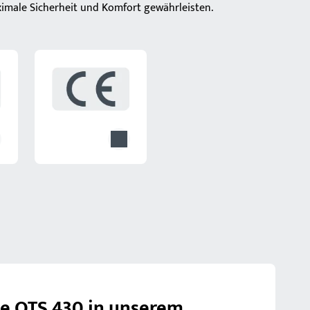
imale Sicherheit und Komfort gewährleisten.
ie OTS 430 in unserem