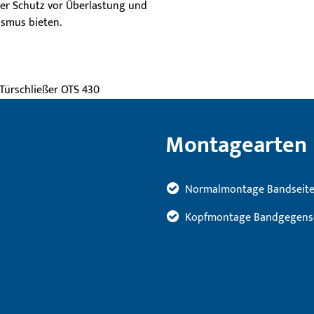
ßer Schutz vor Überlastung und
ismus bieten.
Montagearten
Normalmontage Bandseit
Kopfmontage Bandgegens