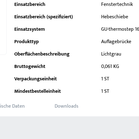
Einsatzbereich
Fenstertechnik
Einsatzbereich (spezifiziert)
Hebeschiebe
Einsatzsystem
GU-thermostep 1
Produkttyp
Auflagebrücke
Oberflächenbeschreibung
Lichtgrau
Bruttogewicht
0,061 KG
Verpackungseinheit
1 ST
Mindestbestelleinheit
1 ST
ische Daten
Downloads