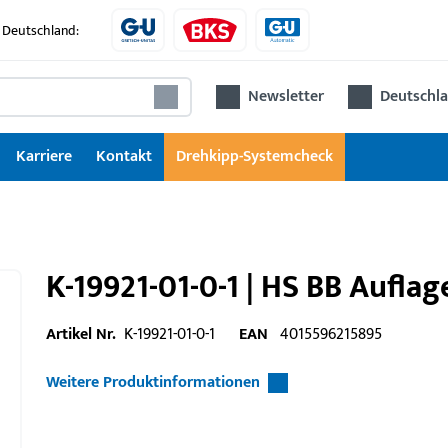
 Deutschland:
Newsletter
Deutschla
Karriere
Kontakt
Drehkipp-Systemcheck
K-19921-01-0-1 | HS BB Aufla
Artikel Nr.
K-19921-01-0-1
EAN
4015596215895
Weitere Produktinformationen