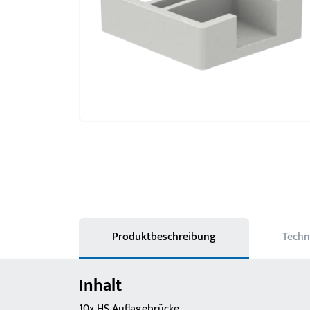
Produktbeschreibung
Techn
Inhalt
10x HS Auflagebrücke