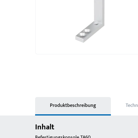
Produktbeschreibung
Techn
Inhalt
Befestigungskonsole TA60