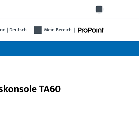
nd | Deutsch
Mein Bereich
|
gskonsole TA60