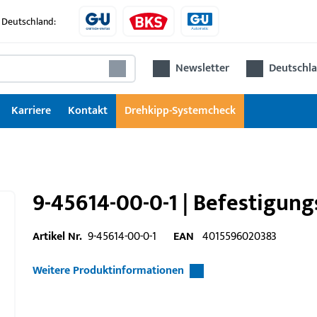
 Deutschland:
Newsletter
Deutschla
Karriere
Kontakt
Drehkipp-Systemcheck
9-45614-00-0-1 | Befestigun
Artikel Nr.
9-45614-00-0-1
EAN
4015596020383
Weitere Produktinformationen