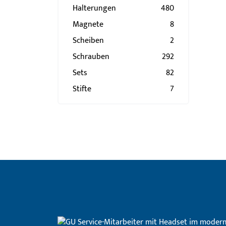
Halterungen
480
Magnete
8
Scheiben
2
Schrauben
292
Sets
82
Stifte
7