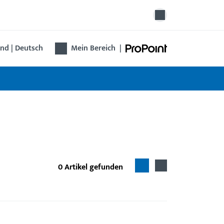
nd | Deutsch
Mein Bereich
|
0
Artikel gefunden