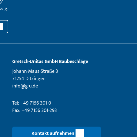
g?
sig.
Gretsch­-Unitas GmbH Baubeschläge
Johann-Maus-Straße 3
71254 Ditzingen
info@g-u.de
Tel: +49 7156 301-0
Fax: +49 7156 301-293
Kontakt aufnehmen