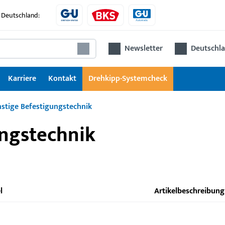
 Deutschland:
Newsletter
Deutschla
Karriere
Kontakt
Drehkipp-Systemcheck
stige Befestigungstechnik
ungstechnik
l
Artikelbeschreibung