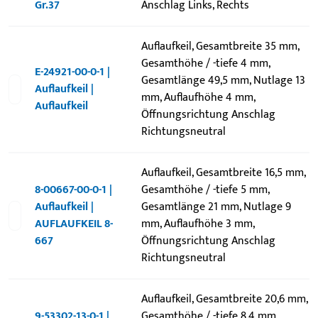
Gr.37
Anschlag Links, Rechts
Auflaufkeil, Gesamtbreite 35 mm,
Gesamthöhe / -tiefe 4 mm,
E-24921-00-0-1 |
Gesamtlänge 49,5 mm, Nutlage 13
Auflaufkeil |
mm, Auflaufhöhe 4 mm,
Auflaufkeil
Öffnungsrichtung Anschlag
Richtungsneutral
Auflaufkeil, Gesamtbreite 16,5 mm,
8-00667-00-0-1 |
Gesamthöhe / -tiefe 5 mm,
Auflaufkeil |
Gesamtlänge 21 mm, Nutlage 9
AUFLAUFKEIL 8-
mm, Auflaufhöhe 3 mm,
667
Öffnungsrichtung Anschlag
Richtungsneutral
Auflaufkeil, Gesamtbreite 20,6 mm,
9-53302-13-0-1 |
Gesamthöhe / -tiefe 8,4 mm,