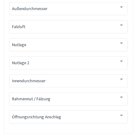
Außendurchmesser
Falzluft
Nutlage
Nutlage 2
Innendurchmesser
Rahmennut / Fälzung
Öffnungsrichtung Anschlag