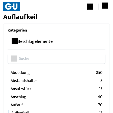
Auflaufkeil
Kategorien
Beschlagelemente
Abdeckung
850
Abstandshalter
8
Ansatzstück
15
Anschlag
40
Auflauf
70