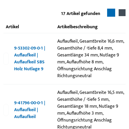
17
Artikel gefunden
Artikel
Artikelbeschreibung
Auflaufkeil, Gesamtbreite 16,6 mm,
9-53302-09-0-1 |
Gesamthöhe / -tiefe 8,4 mm,
Auflaufkeil |
Gesamtlänge 34 mm, Nutlage 9
Auflaufkeil SBS
mm, Auflaufhöhe 8 mm,
Holz Nutlage 9
Öffnungsrichtung Anschlag
Richtungsneutral
Auflaufkeil, Gesamtbreite 16,5 mm,
Gesamthöhe / -tiefe 5 mm,
9-41796-00-0-1 |
Gesamtlänge 18 mm, Nutlage 9
Auflaufkeil |
mm, Auflaufhöhe 3 mm,
Auflaufkeil
Öffnungsrichtung Anschlag
Richtungsneutral