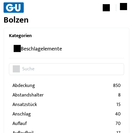
Bolzen
Kategorien
Beschlagelemente
Abdeckung
850
Abstandshalter
8
Ansatzstück
15
Anschlag
40
Auflauf
70