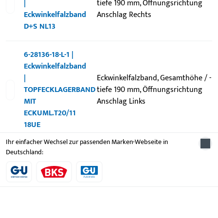
|
tiefe 190 mm, Öffnungsrichtung
Eckwinkelfalzband
Anschlag Rechts
D+S NL13
6-28136-18-L-1 |
Eckwinkelfalzband
|
Eckwinkelfalzband, Gesamthöhe / -
TOPFECKLAGERBAND
tiefe 190 mm, Öffnungsrichtung
MIT
Anschlag Links
ECKUML.T20/11
18UE
Ihr einfacher Wechsel zur passenden Marken-Webseite in
Deutschland: