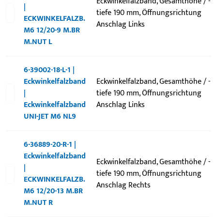
Eckwinkelfalzband, Gesamthöhe / -
|
tiefe 190 mm, Öffnungsrichtung
ECKWINKELFALZB.
Anschlag Links
M6 12/20-9 M.BR
M.NUT L
6-39002-18-L-1 |
Eckwinkelfalzband
Eckwinkelfalzband, Gesamthöhe / -
|
tiefe 190 mm, Öffnungsrichtung
Eckwinkelfalzband
Anschlag Links
UNI-JET M6 NL9
6-36889-20-R-1 |
Eckwinkelfalzband
Eckwinkelfalzband, Gesamthöhe / -
|
tiefe 190 mm, Öffnungsrichtung
ECKWINKELFALZB.
Anschlag Rechts
M6 12/20-13 M.BR
M.NUT R