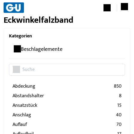
Eckwinkelfalzband
Kategorien
Beschlagelemente
Abdeckung
850
Abstandshalter
8
Ansatzstück
15
Anschlag
40
Auflauf
70