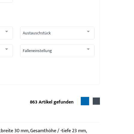
Austauschstück
Falleneinstellung
863
Artikel gefunden
mtbreite 30 mm, Gesamthöhe / -tiefe 23 mm,