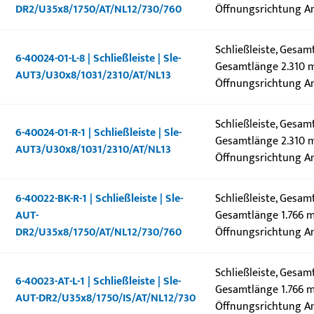
DR2/U35x8/1750/AT/NL12/730/760
Öffnungsrichtung An
Schließleiste, Gesa
6-40024-01-L-8 | Schließleiste | Sle-
Gesamtlänge 2.310 m
AUT3/U30x8/1031/2310/AT/NL13
Öffnungsrichtung An
Schließleiste, Gesa
6-40024-01-R-1 | Schließleiste | Sle-
Gesamtlänge 2.310 m
AUT3/U30x8/1031/2310/AT/NL13
Öffnungsrichtung A
6-40022-BK-R-1 | Schließleiste | Sle-
Schließleiste, Gesam
AUT-
Gesamtlänge 1.766 m
DR2/U35x8/1750/AT/NL12/730/760
Öffnungsrichtung A
Schließleiste, Gesam
6-40023-AT-L-1 | Schließleiste | Sle-
Gesamtlänge 1.766 m
AUT-DR2/U35x8/1750/IS/AT/NL12/730
Öffnungsrichtung An