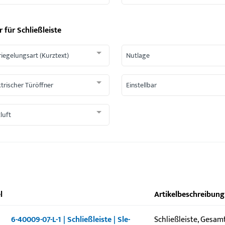
r für
Schließleiste
riegelungsart (Kurztext)
Nutlage
ktrischer Türöffner
Einstellbar
luft
l
Artikelbeschreibung
6-40009-07-L-1 | Schließleiste | Sle-
Schließleiste, Gesa