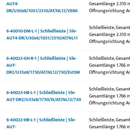
AUT4-
Gesamtlänge 2.310 m
DR/U30x8/1031/2310/AT/NL12/VE80
Öffnungsrichtung An
Schließleiste, Gesa
6-40010-DM-L-1 | Schließleiste | Sle-
Gesamtlänge 2.310 m
AUT4-DR/U30x6/1031/2310/AT/NL11
Öffnungsrichtung An
6-40022-GH-R-1 | Schließleiste | Sle-
Schließleiste, Gesam
AUT-
Gesamtlänge 1.766 m
DR2/U35x8/1750/AT/NL12/730/Est5M
Öffnungsrichtung A
Schließleiste, Gesam
6-40023-HB-L-1 | Schließleiste | Sle-
Gesamtlänge 1.766 m
AUT-DR2/U35x8/1750/IS/AT/NL12/730
Öffnungsrichtung An
6-40022-HB-L-1 | Schließleiste | Sle-
Schließleiste, Gesam
AUT-
Gesamtlänge 1.766 m