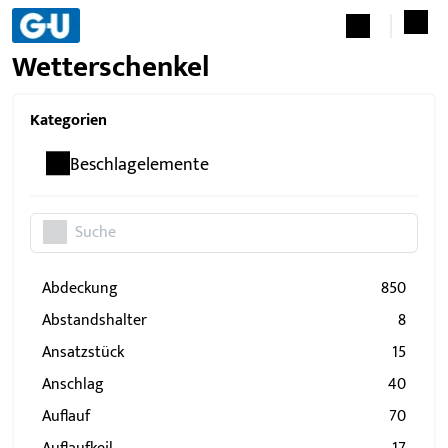
Wetterschenkel
Kategorien
Beschlagelemente
Abdeckung
850
Abstandshalter
8
Ansatzstück
15
Anschlag
40
Auflauf
70