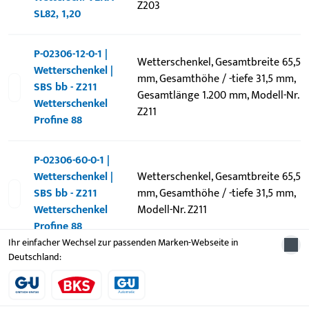
Z203
SL82, 1,20
P-02306-12-0-1 |
Wetterschenkel, Gesamtbreite 65,5
Wetterschenkel |
mm, Gesamthöhe / -tiefe 31,5 mm,
SBS bb - Z211
Gesamtlänge 1.200 mm, Modell-Nr.
Wetterschenkel
Z211
Profine 88
P-02306-60-0-1 |
Wetterschenkel |
Wetterschenkel, Gesamtbreite 65,5
SBS bb - Z211
mm, Gesamthöhe / -tiefe 31,5 mm,
Wetterschenkel
Modell-Nr. Z211
Profine 88
Ihr einfacher Wechsel zur passenden Marken-Webseite in
Deutschland:
P-02624-60-0-1 |
Wetterschenkel |
Wetterschenkel, Gesamtbreite
SBS
49,4 mm, Gesamthöhe / -tiefe 16,5