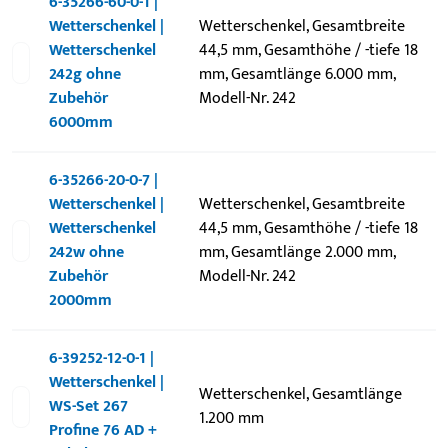
6-35266-60-0-1 |
Wetterschenkel |
Wetterschenkel, Gesamtbreite
Wetterschenkel
44,5 mm, Gesamthöhe / -tiefe 18
242g ohne
mm, Gesamtlänge 6.000 mm,
Zubehör
Modell-Nr. 242
6000mm
6-35266-20-0-7 |
Wetterschenkel |
Wetterschenkel, Gesamtbreite
Wetterschenkel
44,5 mm, Gesamthöhe / -tiefe 18
242w ohne
mm, Gesamtlänge 2.000 mm,
Zubehör
Modell-Nr. 242
2000mm
6-39252-12-0-1 |
Wetterschenkel |
Wetterschenkel, Gesamtlänge
WS-Set 267
1.200 mm
Profine 76 AD +