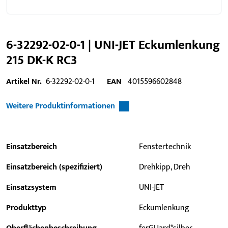
6-32292-02-0-1 | UNI-JET Eckumlenkung
215 DK-K RC3
Artikel Nr.
6-32292-02-0-1
EAN
4015596602848
Weitere Produktinformationen
Einsatzbereich
Fenstertechnik
Einsatzbereich (spezifiziert)
Drehkipp, Dreh
Einsatzsystem
UNI-JET
Produkttyp
Eckumlenkung