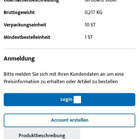
Oberflächenbeschreibung
ferGUard*silber
Bruttogewicht
0,217 KG
Verpackungseinheit
10 ST
Mindestbestelleinheit
1 ST
Anmeldung
Bitte melden Sie sich mit Ihren Kundendaten an um eine
Preisinformation zu erhalten oder Artikel zu bestellen
Login
Account erstellen
Produktbeschreibung