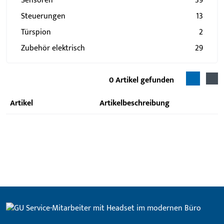
Sensoren
39
Steuerungen
13
Türspion
2
Zubehör elektrisch
29
0
Artikel gefunden
Artikel
Artikelbeschreibung