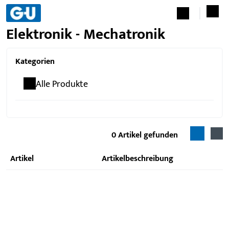
Elektronik - Mechatronik
Kategorien
Alle Produkte
0
Artikel gefunden
Artikel
Artikelbeschreibung