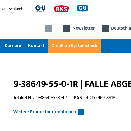
 Deutschland:
Newsletter
Deutschla
Karriere
Kontakt
Drehkipp-Systemcheck
9-38649-55-0-1R | FALLE A
Artikel Nr.
9-38649-55-0-1R
EAN
4015596918918
Weitere Produktinformationen