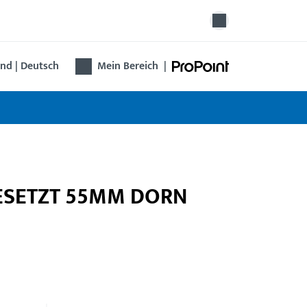
nd | Deutsch
Mein Bereich
|
BGESETZT 55MM DORN