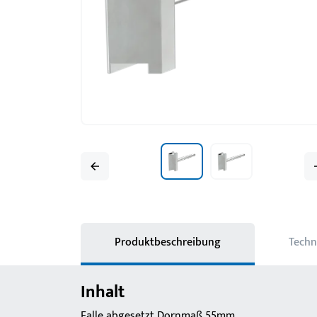
Produktbeschreibung
Techn
Inhalt
Falle abgesetzt Dornmaß 55mm