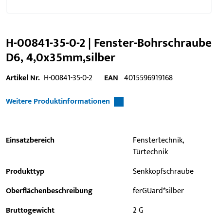
H-00841-35-0-2 | Fenster-Bohrschraube
D6, 4,0x35mm,silber
Artikel Nr.
H-00841-35-0-2
EAN
4015596919168
Weitere Produktinformationen
Einsatzbereich
Fenstertechnik,
Türtechnik
Produkttyp
Senkkopfschraube
Oberflächenbeschreibung
ferGUard*silber
Bruttogewicht
2 G