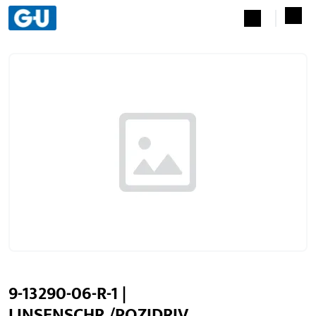
9-13290-06-R-1 |
LINSENSCHR./POZIDRIV