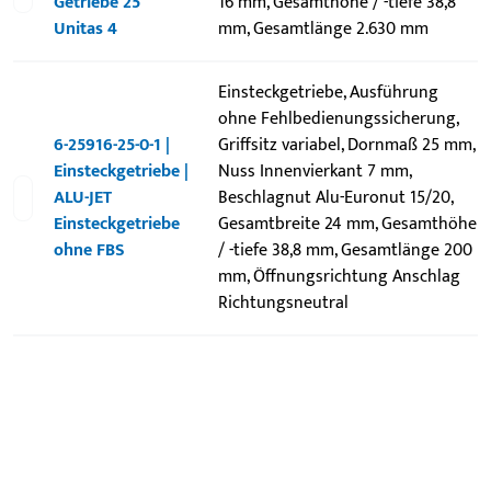
Getriebe 25
16 mm, Gesamthöhe / -tiefe 38,8
Unitas 4
mm, Gesamtlänge 2.630 mm
Einsteckgetriebe, Ausführung
ohne Fehlbedienungssicherung,
6-25916-25-0-1 |
Griffsitz variabel, Dornmaß 25 mm,
Einsteckgetriebe |
Nuss Innenvierkant 7 mm,
ALU-JET
Beschlagnut Alu-Euronut 15/20,
Einsteckgetriebe
Gesamtbreite 24 mm, Gesamthöhe
ohne FBS
/ -tiefe 38,8 mm, Gesamtlänge 200
mm, Öffnungsrichtung Anschlag
Richtungsneutral