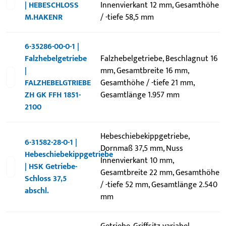
| HEBESCHLOSS
Innenvierkant 12 mm, Gesamthöhe
M.HAKENR
/ -tiefe 58,5 mm
6-35286-00-0-1 |
Falzhebelgetriebe
Falzhebelgetriebe, Beschlagnut 16
|
mm, Gesamtbreite 16 mm,
FALZHEBELGTRIEBE
Gesamthöhe / -tiefe 21 mm,
ZH GK FFH 1851-
Gesamtlänge 1.957 mm
2100
Hebeschiebekippgetriebe,
6-31582-28-0-1 |
Dornmaß 37,5 mm, Nuss
Hebeschiebekippgetriebe
Innenvierkant 10 mm,
| HSK Getriebe-
Gesamtbreite 22 mm, Gesamthöhe
Schloss 37,5
/ -tiefe 52 mm, Gesamtlänge 2.540
abschl.
mm