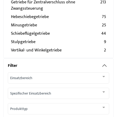
Getriebe für Zentralverschluss ohne
213
Zwangssteuerung
Hebeschiebegetriebe
75
Minusgetriebe
25
Schiebeflügelgetriebe
44
Stulpgetriebe
9
Vertikal- und Winkelgetriebe
2
Filter
Einsatzbereich
Spezifischer Einsatzbereich
Produkttyp