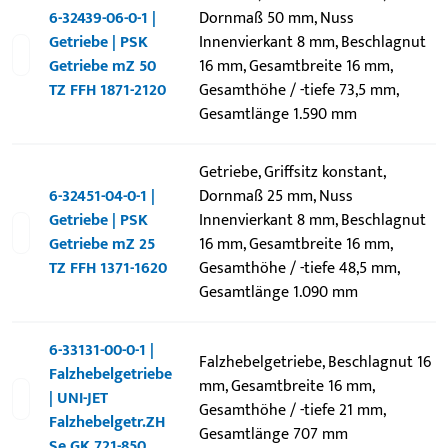
6-32439-06-0-1 |
Dornmaß 50 mm, Nuss
Getriebe | PSK
Innenvierkant 8 mm, Beschlagnut
Getriebe mZ 50
16 mm, Gesamtbreite 16 mm,
TZ FFH 1871-2120
Gesamthöhe / -tiefe 73,5 mm,
Gesamtlänge 1.590 mm
Getriebe, Griffsitz konstant,
6-32451-04-0-1 |
Dornmaß 25 mm, Nuss
Getriebe | PSK
Innenvierkant 8 mm, Beschlagnut
Getriebe mZ 25
16 mm, Gesamtbreite 16 mm,
TZ FFH 1371-1620
Gesamthöhe / -tiefe 48,5 mm,
Gesamtlänge 1.090 mm
6-33131-00-0-1 |
Falzhebelgetriebe, Beschlagnut 16
Falzhebelgetriebe
mm, Gesamtbreite 16 mm,
| UNI-JET
Gesamthöhe / -tiefe 21 mm,
Falzhebelgetr.ZH
Gesamtlänge 707 mm
Se GK 721-850