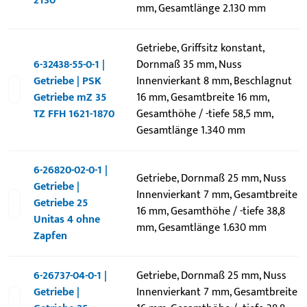
2130
mm, Gesamtlänge 2.130 mm
Getriebe, Griffsitz konstant,
6-32438-55-0-1 |
Dornmaß 35 mm, Nuss
Getriebe | PSK
Innenvierkant 8 mm, Beschlagnut
Getriebe mZ 35
16 mm, Gesamtbreite 16 mm,
TZ FFH 1621-1870
Gesamthöhe / -tiefe 58,5 mm,
Gesamtlänge 1.340 mm
6-26820-02-0-1 |
Getriebe, Dornmaß 25 mm, Nuss
Getriebe |
Innenvierkant 7 mm, Gesamtbreite
Getriebe 25
16 mm, Gesamthöhe / -tiefe 38,8
Unitas 4 ohne
mm, Gesamtlänge 1.630 mm
Zapfen
6-26737-04-0-1 |
Getriebe, Dornmaß 25 mm, Nuss
Getriebe |
Innenvierkant 7 mm, Gesamtbreite