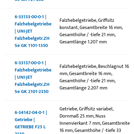
6-33133-00-0-1 |
Falzhebelgetriebe, Griffsitz
Falzhebelgetriebe
konstant, Gesamtbreite 16 mm,
| UNI-JET
Gesamthöhe / -tiefe 21 mm,
Falzhebelgetr.ZH
Gesamtlänge 1.207 mm
Se GK 1101-1350
6-33137-00-0-1 |
Falzhebelgetriebe, Beschlagnut 16
Falzhebelgetriebe
mm, Gesamtbreite 16 mm,
| UNI-JET
Gesamthöhe / -tiefe 21 mm,
Falzhebelgetr.ZH
Gesamtlänge 2.207 mm
Se GK 2101-2350
Getriebe, Griffsitz variabel,
6-34142-04-0-1 |
Dornmaß 25 mm, Nuss
Getriebe |
Innenvierkant 7 mm, Gesamtbreite
GETRIEBE F25 L
16 mm, Gesamthöhe / -tiefe 33