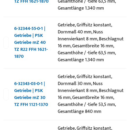
TZ FFH 1621-1870
Gesamthöhe / -tiefe 63,5 mm,
Gesamtlänge 1.340 mm
Getriebe, Griffsitz konstant,
6-32344-55-0-1 |
Dornmaß 40 mm, Nuss
Getriebe | PSK
Innenvierkant 8 mm, Beschlagnut
Getriebe mZ 40
16 mm, Gesamtbreite 16 mm,
TZ R22 FFH 1621-
Gesamthöhe / -tiefe 63,5 mm,
1870
Gesamtlänge 1.340 mm
Getriebe, Griffsitz konstant,
6-32343-03-0-1 |
Dornmaß 30 mm, Nuss
Getriebe | PSK
Innenvierkant 8 mm, Beschlagnut
Getriebe mZ 30
16 mm, Gesamtbreite 16 mm,
TZ FFH 1121-1370
Gesamthöhe / -tiefe 53,5 mm,
Gesamtlänge 840 mm
Getriebe, Griffsitz konstant,