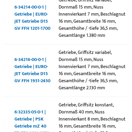
Getriebe, Griffsitz variabel,
6-34214-00-0-1 |
Dornmaß 15 mm, Nuss
Getriebe | EURO-
Innenvierkant 7 mm, Beschlagnut
JET Getriebe D15
16 mm, Gesamtbreite 16 mm,
GV FFH 1201-1700
Gesamthöhe / -tiefe 36,5 mm,
Gesamtlänge 1.380 mm
Getriebe, Griffsitz variabel,
6-34216-00-0-1 |
Dornmaß 15 mm, Nuss
Getriebe | EURO-
Innenvierkant 7 mm, Beschlagnut
JET Getriebe D15
16 mm, Gesamtbreite 16 mm,
GV FFH 1951-2450
Gesamthöhe / -tiefe 36,5 mm,
Gesamtlänge 2.130 mm
Getriebe, Griffsitz konstant,
6-32335-05-0-1 |
Dornmaß 40 mm, Nuss
Getriebe | PSK
Innenvierkant 8 mm, Beschlagnut
Getriebe mZ 40
16 mm, Gesamtbreite 16 mm,