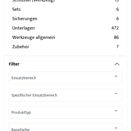
Schlüssel (Werkzeug)
13
Sets
6
Sicherungen
6
Unterlagen
472
Werkzeuge allgemein
86
Zubehör
7
Filter
Einsatzbereich
Spezifischer Einsatzbereich
Produkttyp
Basisfarbe