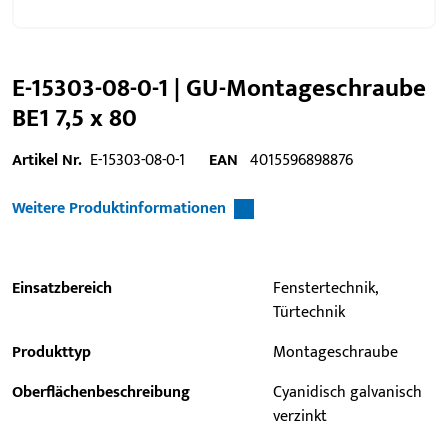
E-15303-08-0-1 | GU-Montageschraube
BE1 7,5 x 80
Artikel Nr.
E-15303-08-0-1
EAN
4015596898876
Weitere Produktinformationen
Einsatzbereich
Fenstertechnik,
Türtechnik
Produkttyp
Montageschraube
Oberflächenbeschreibung
Cyanidisch galvanisch
verzinkt