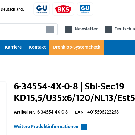
 Deutschland:
Newsletter
Deutschla
Karriere
Kontakt
Drehkipp-Systemcheck
6-34554-4X-0-8 | Sbl-Sec19
KD15,5/U35x6/120/NL13/Est
Artikel Nr.
6-34554-4X-0-8
EAN
4015596223258
Weitere Produktinformationen