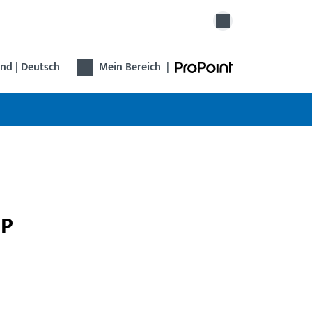
nd | Deutsch
Mein Bereich
|
5P