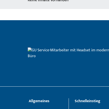
Keine Inhalte vorhanden
Allgemeines
Schnelleinstieg