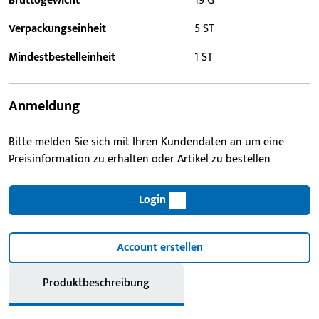
Bruttogewicht
19 G
Verpackungseinheit
5 ST
Mindestbestelleinheit
1 ST
Anmeldung
Bitte melden Sie sich mit Ihren Kundendaten an um eine
Preisinformation zu erhalten oder Artikel zu bestellen
Login
Account erstellen
Produktbeschreibung