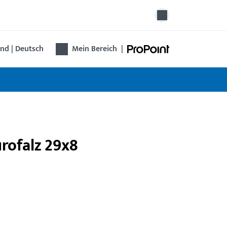
nd | Deutsch
Mein Bereich
|
urofalz 29x8