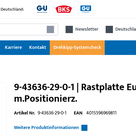
 Deutschland:
Newsletter
Deutschla
Karriere
Kontakt
Drehkipp-Systemcheck
9-43636-29-0-1 | Rastplatte E
m.Positionierz.
Artikel Nr.
9-43636-29-0-1
EAN
4015596969811
Weitere Produktinformationen