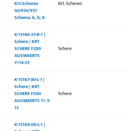
Krt.Scheren
Krt. Scheren
GU954/957
Schema A, G, K
K-15166-25-R-7 |
Schere | KRT
SCHERE F200
Schere
AUSWAERTS
Y=14-25
K-15167-00-L-1 |
Schere | KRT
SCHERE F200
Schere
AUSWAERTS Y= 5-
13
K-15169-00-L-1 |