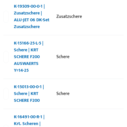
K-19509-00-0-1 |
Zusatzschere |
Zusatzschere
ALU-JET 06 DK-Set
Zusatzschere
K-15166-25-L-5 |
Schere | KRT
SCHERE F200
Schere
AUSWAERTS
Y=14-25
K-15013-00-0-1 |
Schere | KRT
Schere
SCHERE F200
K-16491-00-R-1 |
Krt. Scheren |