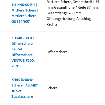
Mittlere Schere, Gesamtbreite 35
5-21440-00-R-1 |
mm, Gesamthöhe / -tiefe 37 mm,
Mittlere Schere |
Gesamtlänge 280 mm,
Mittlere Schere
Öffnungsrichtung Anschlag
GU954/957
Rechts
K-15483-00-0-1 |
Öffnerschere |
Beutel
Öffnerschere
Öffnerschere
VENTUS F200,
kurz
K-19013-00-0-1 |
Schere | ALU-JET
Schere
10 Set
Zusatzschere