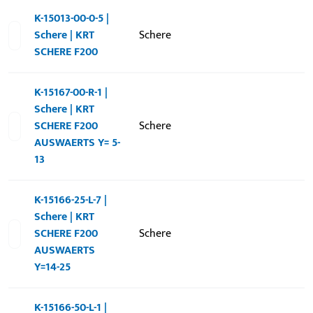
K-15013-00-0-5 |
Schere | KRT
Schere
SCHERE F200
K-15167-00-R-1 |
Schere | KRT
SCHERE F200
Schere
AUSWAERTS Y= 5-
13
K-15166-25-L-7 |
Schere | KRT
SCHERE F200
Schere
AUSWAERTS
Y=14-25
K-15166-50-L-1 |