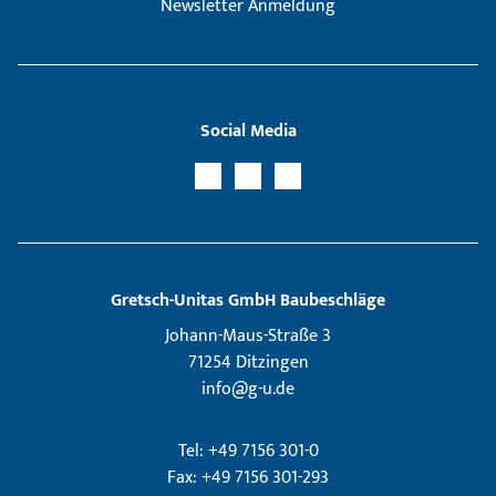
Newsletter Anmeldung
Social Media
Gretsch­-Unitas GmbH Baubeschläge
Johann-Maus-Straße 3
71254 Ditzingen
info@g-u.de
Tel: +49 7156 301-0
Fax: +49 7156 301-293