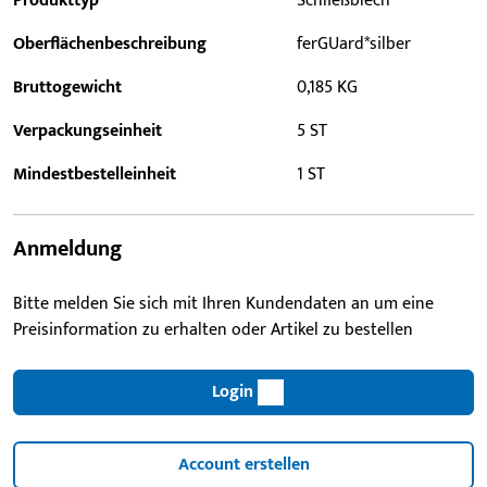
Produkttyp
Schließblech
Oberflächenbeschreibung
ferGUard*silber
Bruttogewicht
0,185 KG
Verpackungseinheit
5 ST
Mindestbestelleinheit
1 ST
Anmeldung
Bitte melden Sie sich mit Ihren Kundendaten an um eine
Preisinformation zu erhalten oder Artikel zu bestellen
Login
Account erstellen