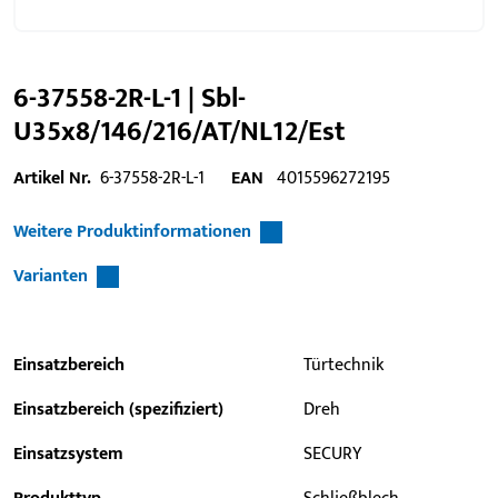
6-37558-2R-L-1 | Sbl-
U35x8/146/216/AT/NL12/Est
Artikel Nr.
6-37558-2R-L-1
EAN
4015596272195
Weitere Produktinformationen
Varianten
Einsatzbereich
Türtechnik
Einsatzbereich (spezifiziert)
Dreh
Einsatzsystem
SECURY