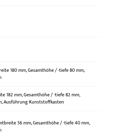
eite 180 mm, Gesamthöhe / -tiefe 80 mm,
m
te 182 mm, Gesamthöhe / -tiefe 82 mm,
, Ausführung Kunststoffkasten
mtbreite 56 mm, Gesamthöhe / -tiefe 40 mm,
m