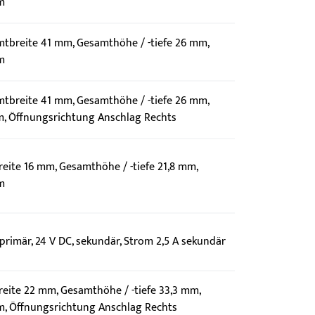
m
mtbreite 41 mm, Gesamthöhe / -tiefe 26 mm,
m
mtbreite 41 mm, Gesamthöhe / -tiefe 26 mm,
, Öffnungsrichtung Anschlag Rechts
eite 16 mm, Gesamthöhe / -tiefe 21,8 mm,
m
rimär, 24 V DC, sekundär, Strom 2,5 A sekundär
reite 22 mm, Gesamthöhe / -tiefe 33,3 mm,
, Öffnungsrichtung Anschlag Rechts