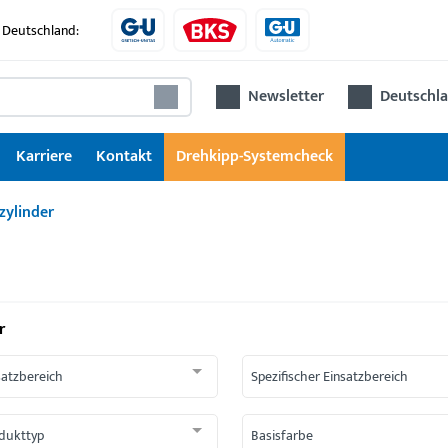
 Deutschland:
Newsletter
Deutschla
Karriere
Kontakt
Drehkipp-Systemcheck
zylinder
r
satzbereich
Spezifischer Einsatzbereich
dukttyp
Basisfarbe