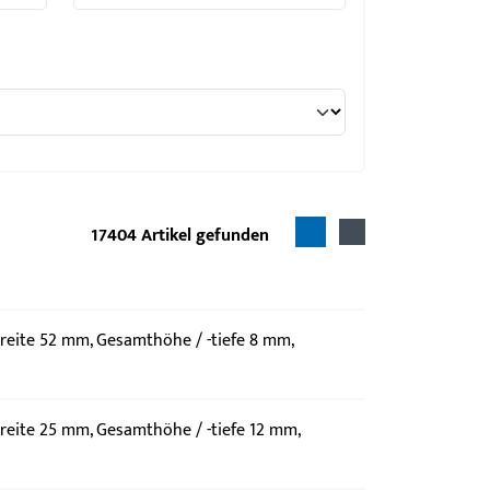
17404
Artikel gefunden
reite 52 mm, Gesamthöhe / -tiefe 8 mm,
m
reite 25 mm, Gesamthöhe / -tiefe 12 mm,
m