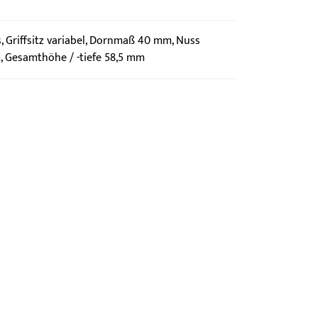
, Griffsitz variabel, Dornmaß 40 mm, Nuss
, Gesamthöhe / -tiefe 58,5 mm
g?
sig.