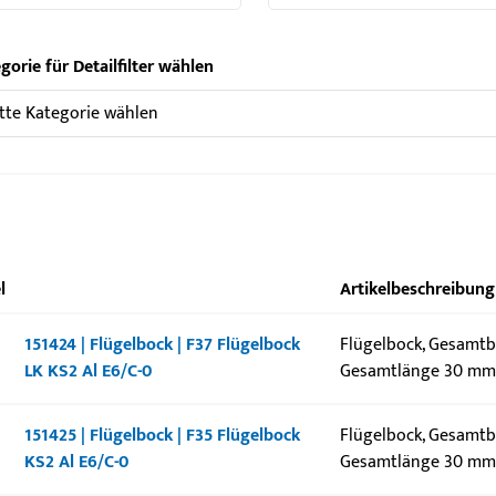
gorie für Detailfilter wählen
l
Artikelbeschreibung
151424 | Flügelbock | F37 Flügelbock
Flügelbock, Gesamtb
LK KS2 Al E6/C-0
Gesamtlänge 30 m
151425 | Flügelbock | F35 Flügelbock
Flügelbock, Gesamtb
KS2 Al E6/C-0
Gesamtlänge 30 m