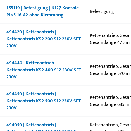
155119 | Befestigung | K127 Konsole
Befestigung
PLx5-16 A2 ohne Klemmring
494420 | Kettenantrieb |
Kettenantrieb, Gesa
Kettenantrieb KS2 200 S12 230V SET
Gesamtlänge 475 mm
230V
494440 | Kettenantrieb |
Kettenantrieb, Gesa
Kettenantrieb KS2 400 S12 230V SET
Gesamtlänge 570 mm
230V
494450 | Kettenantrieb |
Kettenantrieb, Gesa
Kettenantrieb KS2 500 S12 230V SET
Gesamtlänge 685 mm
230V
494050 | Kettenantrieb |
Kettenantrieb, Gesa