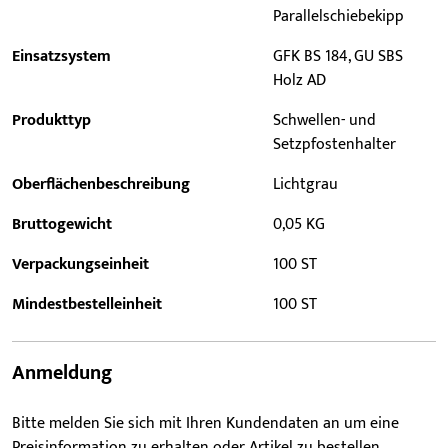
Parallelschiebekipp
Einsatzsystem
GFK BS 184, GU SBS
Holz AD
Produkttyp
Schwellen- und
Setzpfostenhalter
Oberflächenbeschreibung
Lichtgrau
Bruttogewicht
0,05 KG
Verpackungseinheit
100 ST
Mindestbestelleinheit
100 ST
Anmeldung
Bitte melden Sie sich mit Ihren Kundendaten an um eine
Preisinformation zu erhalten oder Artikel zu bestellen