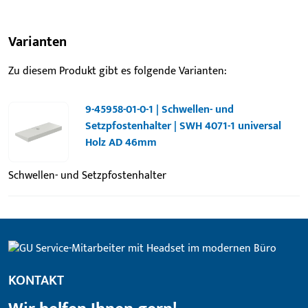
Varianten
Zu diesem Produkt gibt es folgende Varianten:
9-45958-01-0-1 | Schwellen- und
Setzpfostenhalter | SWH 4071-1 universal
Holz AD 46mm
Schwellen- und Setzpfostenhalter
KONTAKT