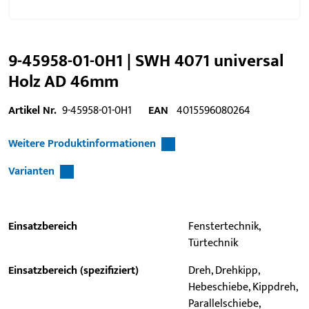
9-45958-01-0H1 | SWH 4071 universal
Holz AD 46mm
Artikel Nr.
9-45958-01-0H1
EAN
4015596080264
Weitere Produktinformationen
Varianten
Einsatzbereich
Fenstertechnik,
Türtechnik
Einsatzbereich (spezifiziert)
Dreh, Drehkipp,
Hebeschiebe, Kippdreh,
Parallelschiebe,