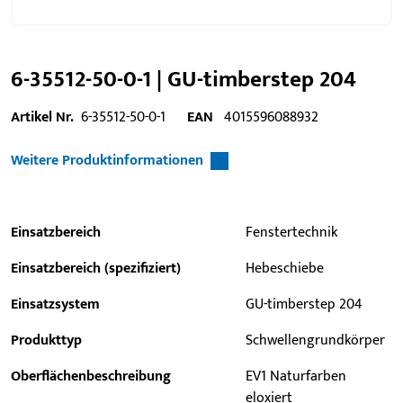
6-35512-50-0-1 | GU-timberstep 204
Artikel Nr.
6-35512-50-0-1
EAN
4015596088932
Weitere Produktinformationen
Einsatzbereich
Fenstertechnik
Einsatzbereich (spezifiziert)
Hebeschiebe
Einsatzsystem
GU-timberstep 204
Produkttyp
Schwellengrundkörper
Oberflächenbeschreibung
EV1 Naturfarben
eloxiert