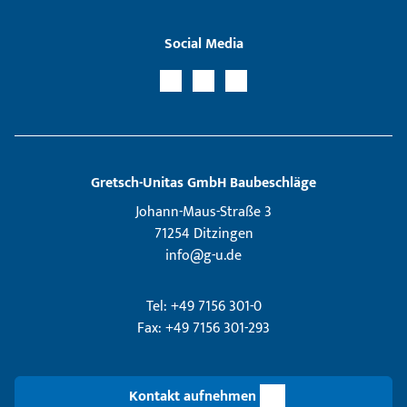
Social Media
Gretsch­-Unitas GmbH Baubeschläge
Johann-Maus-Straße 3
71254 Ditzingen
info@g-u.de
Tel: +49 7156 301-0
Fax: +49 7156 301-293
Kontakt aufnehmen