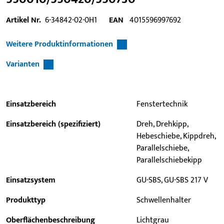
Artikel Nr.
6-34842-02-0H1
EAN
4015596997692
Weitere Produktinformationen
Varianten
Einsatzbereich
Fenstertechnik
Einsatzbereich (spezifiziert)
Dreh, Drehkipp,
Hebeschiebe, Kippdreh,
Parallelschiebe,
Parallelschiebekipp
Einsatzsystem
GU-SBS, GU-SBS 217 V
Produkttyp
Schwellenhalter
Oberflächenbeschreibung
Lichtgrau