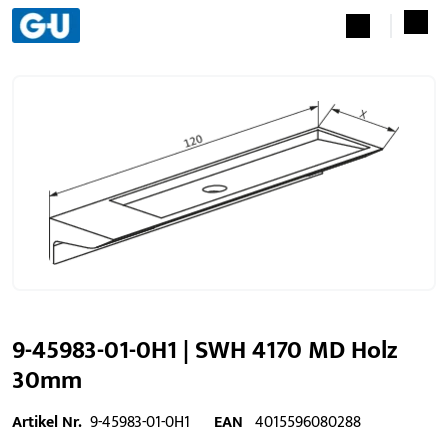
9-45983-01-0H1 | SWH 4170 MD Holz
30mm
Artikel Nr.
9-45983-01-0H1
EAN
4015596080288