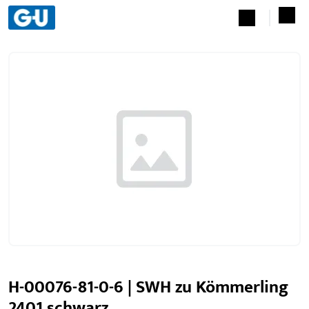
H-00076-81-0-6 | SWH zu Kömmerling
2401 schwarz