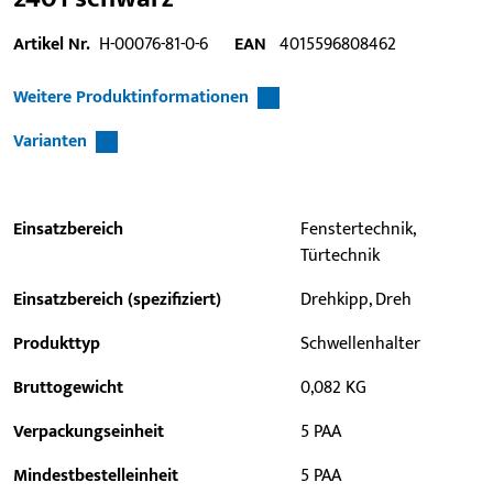
Artikel Nr.
H-00076-81-0-6
EAN
4015596808462
Weitere Produktinformationen
Varianten
Einsatzbereich
Fenstertechnik,
Türtechnik
Einsatzbereich (spezifiziert)
Drehkipp, Dreh
Produkttyp
Schwellenhalter
Bruttogewicht
0,082 KG
Verpackungseinheit
5 PAA
Mindestbestelleinheit
5 PAA