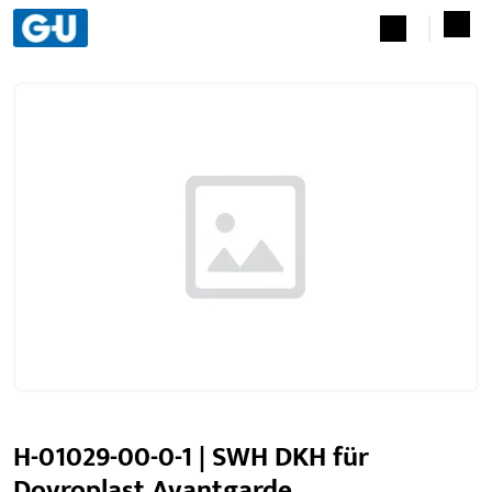
H-01029-00-0-1 | SWH DKH für
Dovroplast Avantgarde