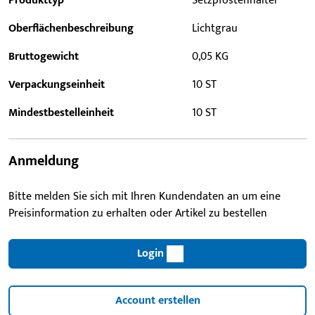
Produkttyp
Setzpfostenhalter
Oberflächenbeschreibung
Lichtgrau
Bruttogewicht
0,05 KG
Verpackungseinheit
10 ST
Mindestbestelleinheit
10 ST
Anmeldung
Bitte melden Sie sich mit Ihren Kundendaten an um eine
Preisinformation zu erhalten oder Artikel zu bestellen
Login
Account erstellen