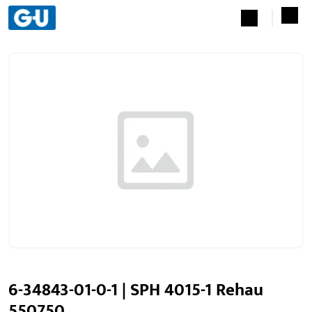
6-34843-01-0-1 | SPH 4015-1 Rehau
550750