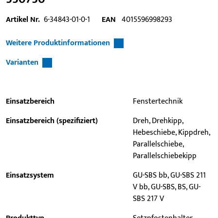
Artikel Nr.
6-34843-01-0-1
EAN
4015596998293
Weitere Produktinformationen
Varianten
Einsatzbereich
Fenstertechnik
Einsatzbereich (spezifiziert)
Dreh, Drehkipp,
Hebeschiebe, Kippdreh,
Parallelschiebe,
Parallelschiebekipp
Einsatzsystem
GU-SBS bb, GU-SBS 211
V bb, GU-SBS, BS, GU-
SBS 217 V