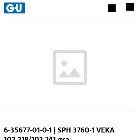
6-35677-01-0-1 | SPH 3760-1 VEKA
102.218/102.241 gra