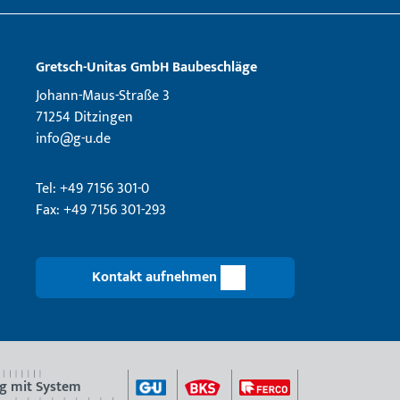
Gretsch­-Unitas GmbH Baubeschläge
Johann-Maus-Straße 3
71254 Ditzingen
info@g-u.de
Tel: +49 7156 301-0
Fax: +49 7156 301-293
Kontakt aufnehmen
g mit System