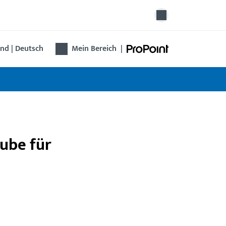
nd | Deutsch
Mein Bereich
|
aube für