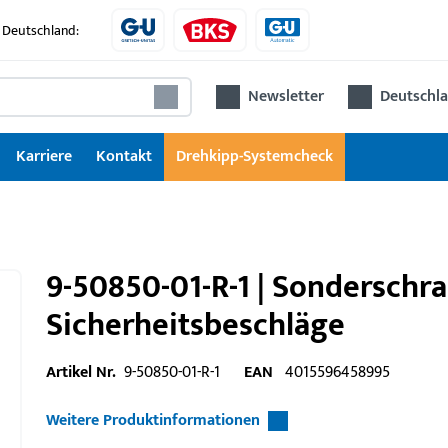
 Deutschland:
Newsletter
Deutschla
Karriere
Kontakt
Drehkipp-Systemcheck
9-50850-01-R-1 | Sonderschr
Sicherheitsbeschläge
Artikel Nr.
9-50850-01-R-1
EAN
4015596458995
Weitere Produktinformationen