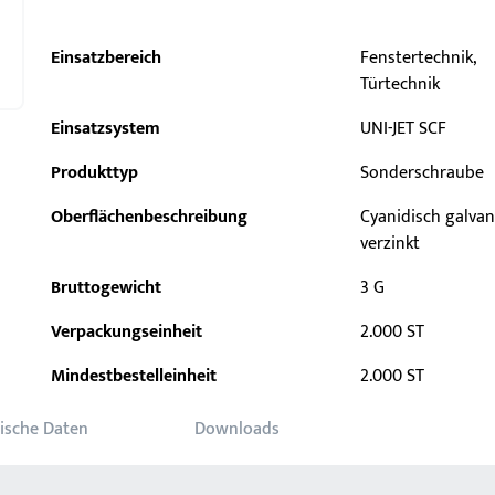
Einsatzbereich
Fenstertechnik,
Türtechnik
Einsatzsystem
UNI-JET SCF
Produkttyp
Sonderschraube
Oberflächenbeschreibung
Cyanidisch galvan
verzinkt
Bruttogewicht
3 G
Verpackungseinheit
2.000 ST
Mindestbestelleinheit
2.000 ST
ische Daten
Downloads