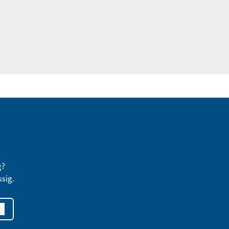
g?
sig.