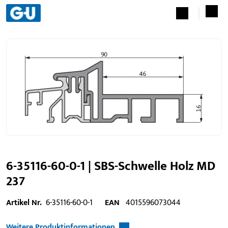
6-35116-60-0-1 | SBS-Schwelle Holz MD
237
Artikel Nr.
6-35116-60-0-1
EAN
4015596073044
Weitere Produktinformationen