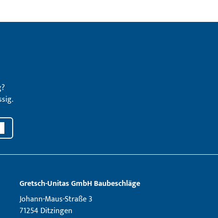
g?
sig.
Gretsch­-Unitas GmbH Baubeschläge
Johann-Maus-Straße 3
71254 Ditzingen