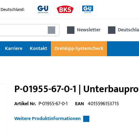
 Deutschland:
Newsletter
Deutschla
Karriere
Kontakt
Drehkipp-Systemcheck
P-01955-67-0-1 | Unterbaupro
Artikel Nr.
P-01955-67-0-1
EAN
4015596153715
Weitere Produktinformationen