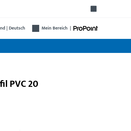
nd | Deutsch
Mein Bereich
|
fil PVC 20