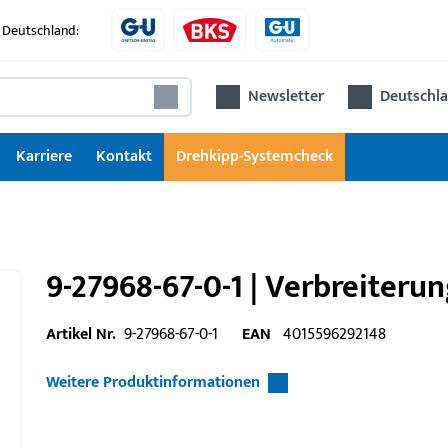
 Deutschland:
Newsletter
Deutschla
Karriere
Kontakt
Drehkipp-Systemcheck
9-27968-67-0-1 | Verbreiterun
Artikel Nr.
9-27968-67-0-1
EAN
4015596292148
Weitere Produktinformationen