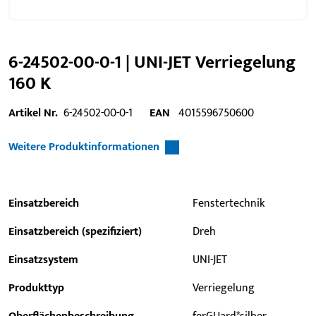
6-24502-00-0-1 | UNI-JET Verriegelung
160 K
Artikel Nr.
6-24502-00-0-1
EAN
4015596750600
Weitere Produktinformationen
Einsatzbereich
Fenstertechnik
Einsatzbereich (spezifiziert)
Dreh
Einsatzsystem
UNI-JET
Produkttyp
Verriegelung