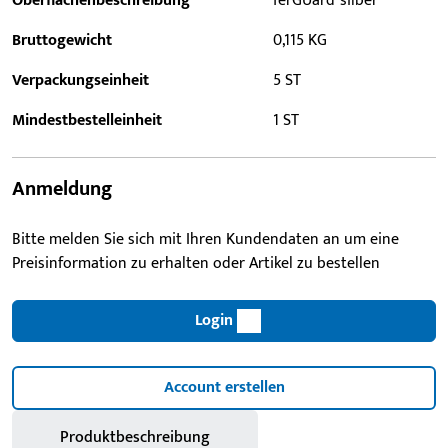
Oberflächenbeschreibung
ferGUard*silber
Bruttogewicht
0,115 KG
Verpackungseinheit
5 ST
Mindestbestelleinheit
1 ST
Anmeldung
Bitte melden Sie sich mit Ihren Kundendaten an um eine
Preisinformation zu erhalten oder Artikel zu bestellen
Login
Account erstellen
Produktbeschreibung