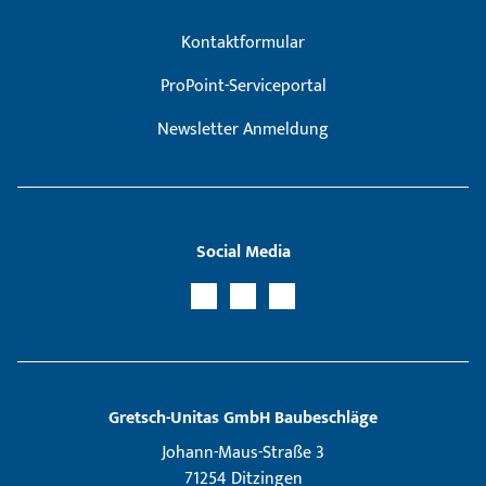
Kontaktformular
ProPoint-Serviceportal
Newsletter Anmeldung
Social Media
Gretsch­-Unitas GmbH Baubeschläge
Johann-Maus-Straße 3
71254 Ditzingen