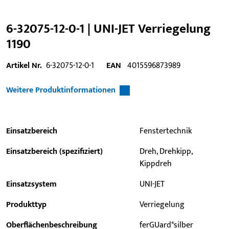
6-32075-12-0-1 | UNI-JET Verriegelung
1190
Artikel Nr.
6-32075-12-0-1
EAN
4015596873989
Weitere Produktinformationen
Einsatzbereich
Fenstertechnik
Einsatzbereich (spezifiziert)
Dreh, Drehkipp,
Kippdreh
Einsatzsystem
UNI-JET
Produkttyp
Verriegelung
Oberflächenbeschreibung
ferGUard*silber