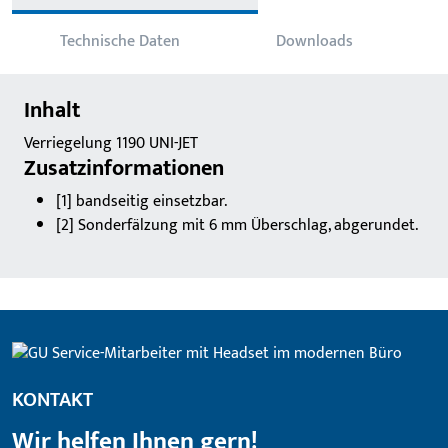
Technische Daten
Downloads
Inhalt
Verriegelung 1190 UNI-JET
Zusatzinformationen
[1] bandseitig einsetzbar.
[2] Sonderfälzung mit 6 mm Überschlag, abgerundet.
KONTAKT
Wir helfen Ihnen gern!