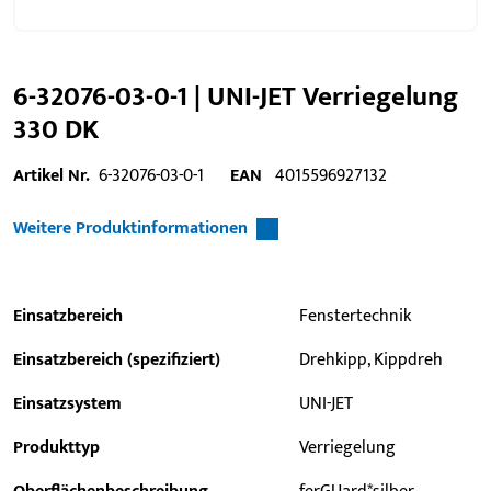
6-32076-03-0-1 | UNI-JET Verriegelung
330 DK
Artikel Nr.
6-32076-03-0-1
EAN
4015596927132
Weitere Produktinformationen
Einsatzbereich
Fenstertechnik
Einsatzbereich (spezifiziert)
Drehkipp, Kippdreh
Einsatzsystem
UNI-JET
Produkttyp
Verriegelung