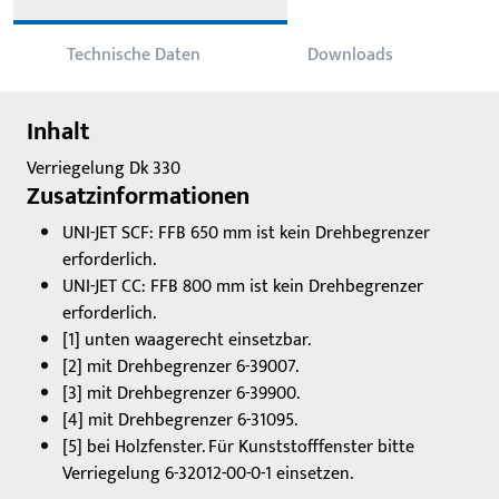
Technische Daten
Downloads
Inhalt
Verriegelung Dk 330
Zusatzinformationen
UNI-JET SCF: FFB 650 mm ist kein Drehbegrenzer
erforderlich.
UNI-JET CC: FFB 800 mm ist kein Drehbegrenzer
erforderlich.
[1] unten waagerecht einsetzbar.
[2] mit Drehbegrenzer 6-39007.
[3] mit Drehbegrenzer 6-39900.
[4] mit Drehbegrenzer 6-31095.
[5] bei Holzfenster. Für Kunststofffenster bitte
Verriegelung 6-32012-00-0-1 einsetzen.