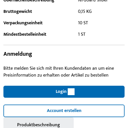
Oberflächenbeschreibung
ferGUard*silber
Bruttogewicht
0,15 KG
Verpackungseinheit
10 ST
Mindestbestelleinheit
1 ST
Anmeldung
Bitte melden Sie sich mit Ihren Kundendaten an um eine
Preisinformation zu erhalten oder Artikel zu bestellen
Login
Account erstellen
Produktbeschreibung