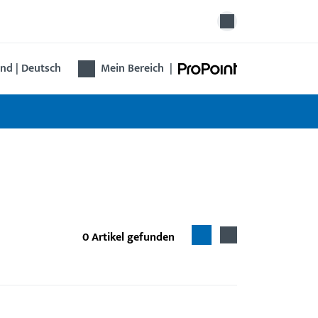
nd | Deutsch
Mein Bereich
|
0
Artikel gefunden