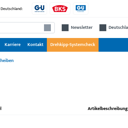
 Deutschland:
Newsletter
Deutschla
Karriere
Kontakt
Drehkipp-Systemcheck
cheiben
l
Artikelbeschreibung