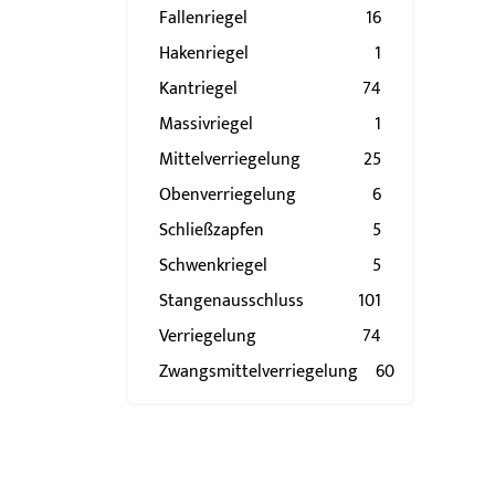
Fallenriegel
16
Hakenriegel
1
Kantriegel
74
Massivriegel
1
Mittelverriegelung
25
Obenverriegelung
6
Schließzapfen
5
Schwenkriegel
5
Stangenausschluss
101
Verriegelung
74
Zwangsmittelverriegelung
60