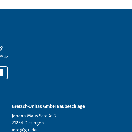
g?
sig.
Gretsch­-Unitas GmbH Baubeschläge
Johann-Maus-Straße 3
71254 Ditzingen
info@g-u.de