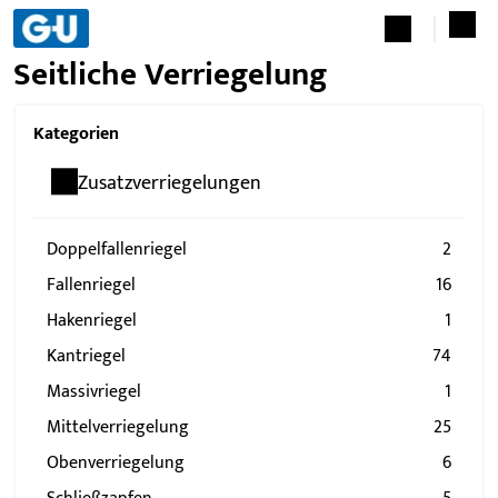
Seitliche Verriegelung
Kategorien
Zusatzverriegelungen
Doppelfallenriegel
2
Fallenriegel
16
Hakenriegel
1
Kantriegel
74
Massivriegel
1
Mittelverriegelung
25
Obenverriegelung
6