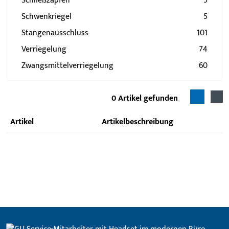
Schließzapfen
5
Schwenkriegel
5
Stangenausschluss
101
Verriegelung
74
Zwangsmittelverriegelung
60
0
Artikel gefunden
Artikel
Artikelbeschreibung