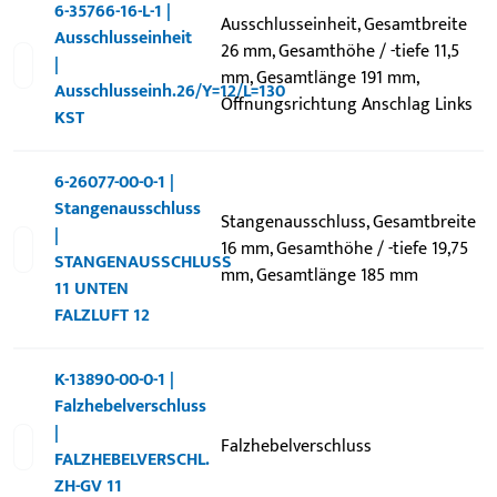
6-35766-16-L-1 |
Ausschlusseinheit, Gesamtbreite
Ausschlusseinheit
26 mm, Gesamthöhe / -tiefe 11,5
|
mm, Gesamtlänge 191 mm,
Ausschlusseinh.26/Y=12/L=130
Öffnungsrichtung Anschlag Links
KST
6-26077-00-0-1 |
Stangenausschluss
Stangenausschluss, Gesamtbreite
|
16 mm, Gesamthöhe / -tiefe 19,75
STANGENAUSSCHLUSS
mm, Gesamtlänge 185 mm
11 UNTEN
FALZLUFT 12
K-13890-00-0-1 |
Falzhebelverschluss
|
Falzhebelverschluss
FALZHEBELVERSCHL.
ZH-GV 11