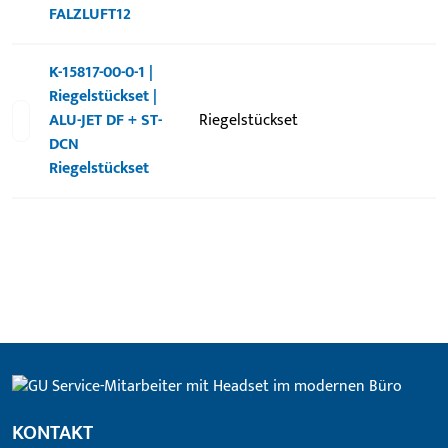
FALZLUFT12
K-15817-00-0-1 |
Riegelstückset |
ALU-JET DF + ST-
Riegelstückset
DCN
Riegelstückset
KONTAKT