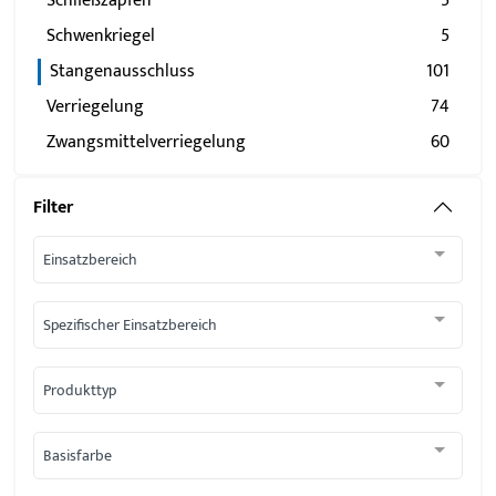
Schließzapfen
5
Schwenkriegel
5
Stangenausschluss
101
Verriegelung
74
Zwangsmittelverriegelung
60
Filter
Einsatzbereich
Spezifischer Einsatzbereich
Produkttyp
Basisfarbe