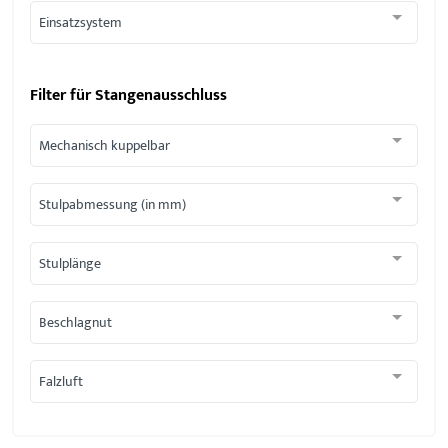
Einsatzsystem
Filter für
Stangenausschluss
Mechanisch kuppelbar
Stulpabmessung (in mm)
Stulplänge
Beschlagnut
Falzluft