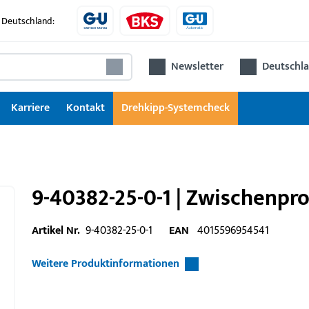
 Deutschland:
Newsletter
Deutschla
Karriere
Kontakt
Drehkipp-Systemcheck
9-40382-25-0-1 | Zwischenprof
Artikel Nr.
9-40382-25-0-1
EAN
4015596954541
Weitere Produktinformationen