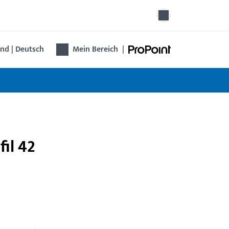
nd | Deutsch
Mein Bereich
|
il 42