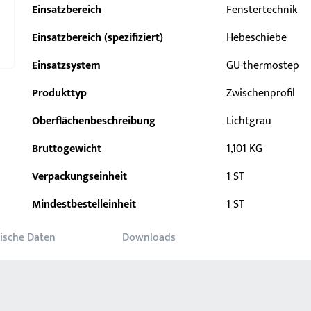
Einsatzbereich
Fenstertechnik
Einsatzbereich (spezifiziert)
Hebeschiebe
Einsatzsystem
GU-thermostep
Produkttyp
Zwischenprofil
Oberflächenbeschreibung
Lichtgrau
Bruttogewicht
1,101 KG
Verpackungseinheit
1 ST
Mindestbestelleinheit
1 ST
ische Daten
Downloads