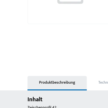
Produktbeschreibung
Techn
Inhalt
Zwischenprofil 42