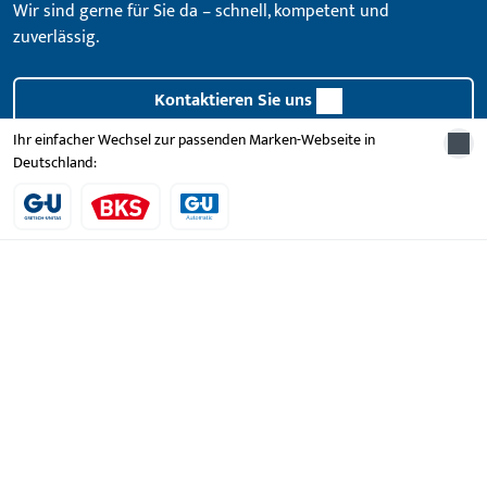
Wir sind gerne für Sie da – schnell, kompetent und
zuverlässig.
Kontaktieren Sie uns
Ihr einfacher Wechsel zur passenden Marken-Webseite in
Deutschland:
Rufen Sie uns an
Allgemeines
Impressum
Datenschutz
AGB
Einkaufs- und Lieferantenbedingungen