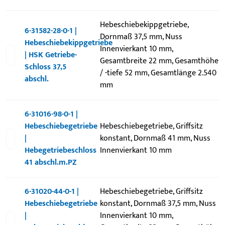
Hebeschiebekippgetriebe,
6-31582-28-0-1 |
Dornmaß 37,5 mm, Nuss
Hebeschiebekippgetriebe
Innenvierkant 10 mm,
| HSK Getriebe-
Gesamtbreite 22 mm, Gesamthöhe
Schloss 37,5
/ -tiefe 52 mm, Gesamtlänge 2.540
abschl.
mm
6-31016-98-0-1 |
Hebeschiebegetriebe
Hebeschiebegetriebe, Griffsitz
|
konstant, Dornmaß 41 mm, Nuss
Hebegetriebeschloss
Innenvierkant 10 mm
41 abschl.m.PZ
6-31020-44-0-1 |
Hebeschiebegetriebe, Griffsitz
Hebeschiebegetriebe
konstant, Dornmaß 37,5 mm, Nuss
|
Innenvierkant 10 mm,