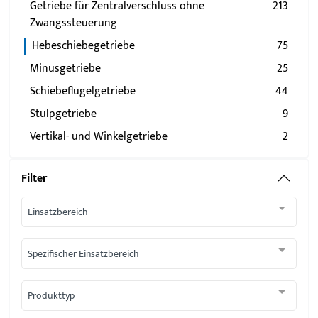
Getriebe für Zentralverschluss ohne
213
Zwangssteuerung
Hebeschiebegetriebe
75
Minusgetriebe
25
Schiebeflügelgetriebe
44
Stulpgetriebe
9
Vertikal- und Winkelgetriebe
2
Filter
Einsatzbereich
Spezifischer Einsatzbereich
Produkttyp