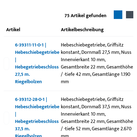
75
Artikel gefunden
Artikel
Artikelbeschreibung
6-39311-11-0-1 |
Hebeschiebegetriebe, Griffsitz
Hebeschiebegetriebe
konstant, Dornmaß 27,5 mm, Nuss
|
Innenvierkant 10 mm,
Hebegetriebeschloss
Gesamtbreite 22 mm, Gesamthöhe
27,5 m.
/ -tiefe 42 mm, Gesamtlänge 1.190
Riegelbolzen
mm
6-39312-28-0-1 |
Hebeschiebegetriebe, Griffsitz
Hebeschiebegetriebe
konstant, Dornmaß 37,5 mm, Nuss
|
Innenvierkant 10 mm,
Hebegetriebeschloss
Gesamtbreite 22 mm, Gesamthöhe
37,5 m.
/ -tiefe 52 mm, Gesamtlänge 2.670
Riegelbolzen
mm