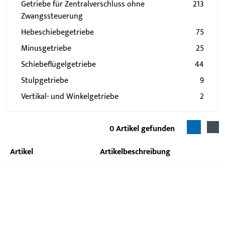
Getriebe für Zentralverschluss ohne
213
Zwangssteuerung
Hebeschiebegetriebe
75
Minusgetriebe
25
Schiebeflügelgetriebe
44
Stulpgetriebe
9
Vertikal- und Winkelgetriebe
2
0
Artikel gefunden
Artikel
Artikelbeschreibung