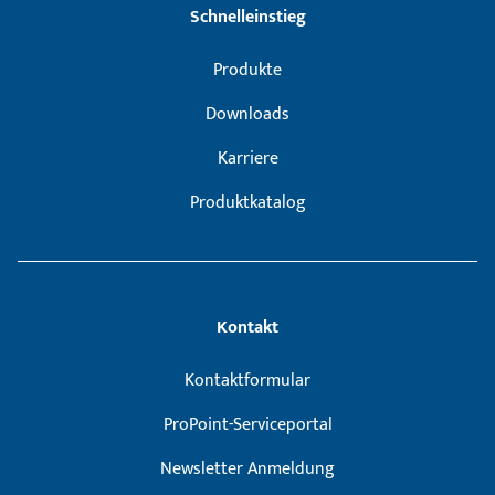
Schnelleinstieg
Produkte
Downloads
Karriere
Produktkatalog
Kontakt
Kontaktformular
ProPoint-Serviceportal
Newsletter Anmeldung