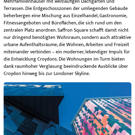
Mehrfamilienhäuser mit weitläufigen Dachgärten und
Terrassen. Die Erdgeschosszonen der umliegenden Gebäude
beherbergen eine Mischung aus Einzelhandel, Gastronomie,
Fitnessangeboten und Büroflächen, die sich rund um den
zentralen Platz anordnen. Saffron Square schafft damit nicht
nur dringend benötigten Wohnraum, sondern auch attraktive
urbane Aufenthaltsräume, die Wohnen, Arbeiten und Freizeit
miteinander verbinden – ein moderner, lebendiger Impuls für
die Entwicklung Croydons.
Die Wohnungen im Turm bieten
dank raumhoher Verglasung beeindruckende Ausblicke über
Croydon hinweg bis zur Londoner Skyline.