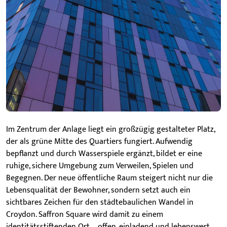
Im Zentrum der Anlage liegt ein großzügig gestalteter Platz,
der als grüne Mitte des Quartiers fungiert. Aufwendig
bepflanzt und durch Wasserspiele ergänzt, bildet er eine
ruhige, sichere Umgebung zum Verweilen, Spielen und
Begegnen. Der neue öffentliche Raum steigert nicht nur die
Lebensqualität der Bewohner, sondern setzt auch ein
sichtbares Zeichen für den städtebaulichen Wandel in
Croydon. Saffron Square wird damit zu einem
identitätsstiftenden Ort – offen, einladend und lebenswert
.